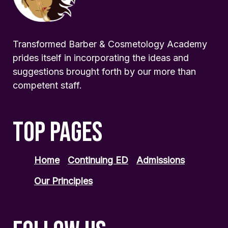
Transformed Barber & Cosmetology Academy
prides itself in incorporating the ideas and
suggestions brought forth by our more than
competent staff.
TOP PAGES
Home
Continuing ED
Admissions
Our Principles