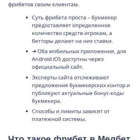
фрибетов своим клиентам.
Суть фрибета проста – букмекер
предоставляет определенное
количество средств игрокам, а
бетторы делают на них ставки.
➜ Оба мобильных приложения, для
Android iOS доступны через
официальный сайт.
Эксперты сайта отслеживают
предложения букмекерских контор и
публикуют актуальные бонус-коды
букмекера.
Способы и лимиты зависят от
платежной системы.
Что такое фрибет в Мелбет