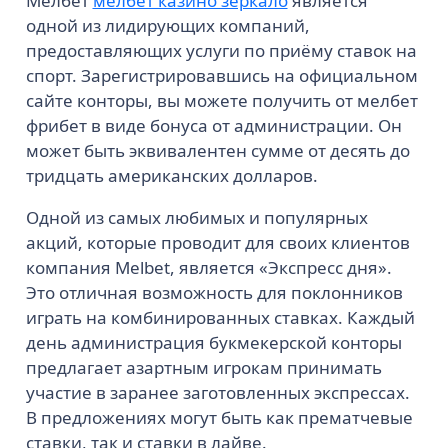
Мелбет
мелбет казино зеркало
является
одной из лидирующих компаний,
предоставляющих услуги по приёму ставок на
спорт. Зарегистрировавшись на официальном
сайте конторы, вы можете получить от мелбет
фрибет в виде бонуса от администрации. Он
может быть эквивалентен сумме от десять до
тридцать американских долларов.
Одной из самых любимых и популярных
акций, которые проводит для своих клиентов
компания Melbet, является «Экспресс дня».
Это отличная возможность для поклонников
играть на комбинированных ставках. Каждый
день администрация букмекерской конторы
предлагает азартным игрокам принимать
участие в заранее заготовленных экспрессах.
В предложениях могут быть как прематчевые
ставки, так и ставки в лайве.