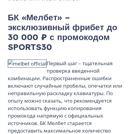
БК «Мелбет» –
эксклюзивный фрибет до
30 000 ₽ с промокодом
SPORTS30
Первый шаг – тщательная
проверка введенной
комбинации. Распространенные ошибки
включают случайные пробелы, опечатки или
неправильную раскладку клавиатуры. По
опыту можно сказать, что рекомендуется
использовать функцию копирования
промокода напрямую с официальных
источников. БК Мелбет старается
предоставить максимальное количество