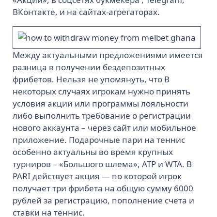
ВКонтакте, и на сайтах-агрегаторах.
Между актуальными предложениями имеется
разница в получении бездепозитных
фрибетов. Нельзя не упомянуть, что В
некоторых случаях игрокам нужно принять
условия акции или программы лояльности
либо выполнить требование о регистрации
нового аккаунта – через сайт или мобильное
приложение. Подарочные пари на теннис
особенно актуальны во время крупных
турниров – «Большого шлема», ATP и WTA. В
PARI действует акция — по которой игрок
получает три фрибета на общую сумму 6000
рублей за регистрацию, пополнение счета и
ставки на теннис.