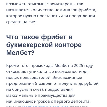
возможен отыгрыш с вейджером – так
называется количество номиналов фрибета,
которое нужно проставить для поступления
средств на счет.
Что такое фрибет в
букмекерской конторе
Мелбет?
Кроме того, промокоды Мелбет в 2025 году
открывают уникальные возможности для
новых пользователей. Эксклюзивные
предложения (позволяют получить до рублей
на бонусный счет), предоставляя
максимальные преимущества для
начинающих игроков с первого депозита.